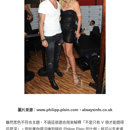
圖片來源：www.philipp-plein.com、alwaysinfo.co.uk
雖然黑色不符合主題，不過這很適合用來解釋「不是只有 V 領才能開得
這麼深」。而如果你還沒練到接近 Philipp Plein 的比例，就可以先考慮