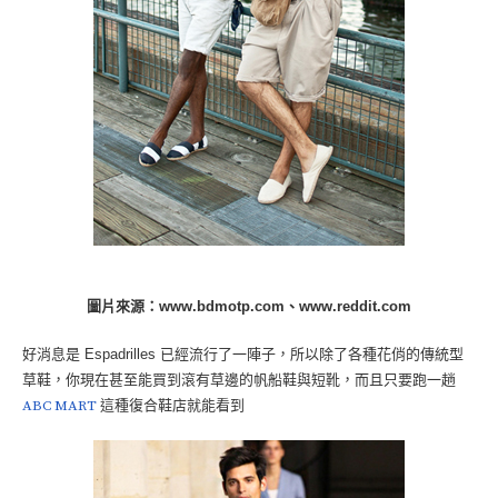
圖片來源：www.bdmotp.com、www.reddit.com
好消息是 Espadrilles 已經流行了一陣子，所以除了各種花俏的傳統型
草鞋，你現在甚至能買到滾有草邊的帆船鞋與短靴，而且只要跑一趟
ABC MART
這種復合鞋店就能看到