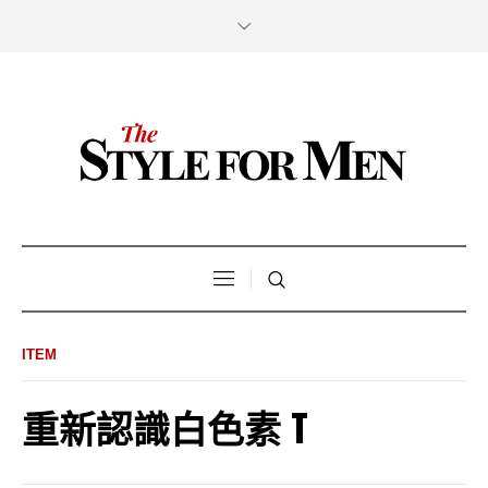
ITEM
重新認識白色素 T