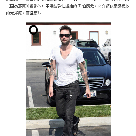
（因為那真的蠻熱的）用混紡彈性纖維的 T 恤應急，它有類似高級棉紗
的光澤感，而且更厚