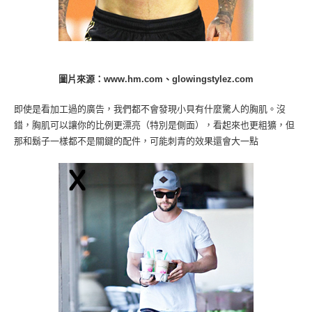
圖片來源：www.hm.com、glowingstylez.com
即使是看加工過的廣告，我們都不會發現小貝有什麼驚人的胸肌。沒
錯，胸肌可以讓你的比例更漂亮（特別是側面），看起來也更粗獷，但
那和鬍子一樣都不是關鍵的配件，可能刺青的效果還會大一點