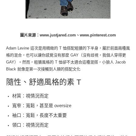
圖片來源：www.justjared.com、www.pinterest.com
Adam Levine 這次是用精緻的 T 恤搭配粗獷的下半身，屬於前面兩種風
格的混合，也可以讓你感覺沒有那麼 GAY（沒有歧視，我個人穿得更
GAY）。然而，粗獷風格的 T 恤卻不太適合這種混搭，小狼人 Jacob
Black 就像是第一次接觸到人類的搭配文化
隨性、舒適風格的素 T
材質：視情況而定
寬窄：寬鬆，甚至是 oversize
袖口：寬鬆，長度不太重要
領口：視情況而定