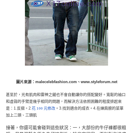
圖片來源：malecelebfashion.com、www.styleforum.net
甚至於，光有肌肉和雷神之鎚也不會自動讓你的搭配變好。寬鬆的袖口
和虛弱的手臂是幾乎相同的問題，而解決方法依照困難的程度排起來
是：1.反摺。2.
花 100 元修改
。3.找到適合的成衣。4.在練肩膀的菜單
加上二頭、三頭肌
接著，你還可能會碰到這些狀況：一，大部份的牛仔褲都很粗