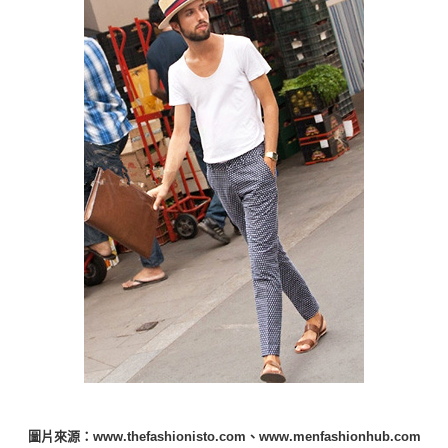
圖片來源：www.thefashionisto.com、www.menfashionhub.com