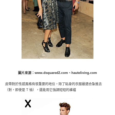
圖片來源：www.dsquared2.com、hauteliving.com
皮帶對於性感風格有很重要的地位，除了貼身的衣服最適合紮進去
（對，即使是 T 恤），還能用它強調短短的褲襠