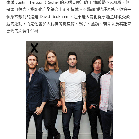
雖然 Justin Theroux（Rachel 的未婚夫啦）的 T 恤感覺不太粗糙，但
是領口很高，搭配也完全符合上面的描述。不過講到這種風格，你第一
個應該想到的還是 David Beckham ，這不是因為他從事過全球最受歡
迎的運動，而是他會加入傳神的麂皮帽、鬍子、墨鏡、刺青以及看起來
更舊的刷黃牛仔褲