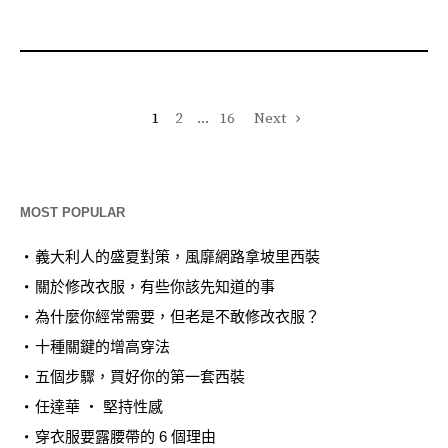
1
2
...
16
Next
MOST POPULAR
義大利人的盛夏對策，風靡網路拿坡里西裝
關於修改衣服，有些你該先知道的事
為什麼你經常需要，但老是不敢修改衣服？
十種關鍵的增高穿法
五個步驟，買好你的第一套西裝
任達華 ‧ 堅持性感
穿衣服要露腰帶的 6 個理由