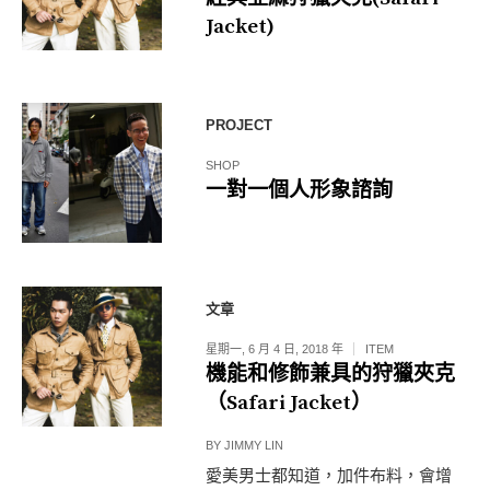
Jacket)
PROJECT
SHOP
一對一個人形象諮詢
文章
星期一, 6 月 4 日, 2018 年
ITEM
機能和修飾兼具的狩獵夾克
（Safari Jacket）
BY
JIMMY LIN
愛美男士都知道，加件布料，會增