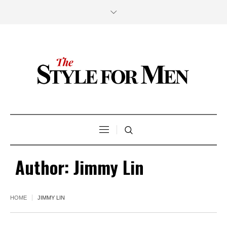
Author:
Jimmy Lin
HOME
JIMMY LIN