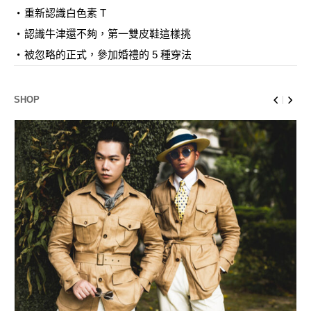
重新認識白色素 T
認識牛津還不夠，第一雙皮鞋這樣挑
被忽略的正式，參加婚禮的 5 種穿法
SHOP