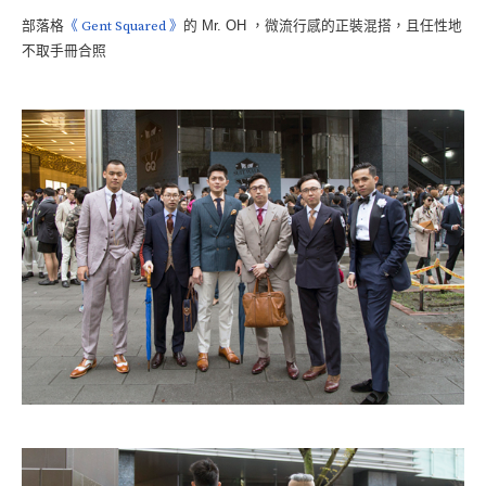
部落格
《 Gent Squared 》
的 Mr. OH ，微流行感的正裝混搭，且任性地
不取手冊合照