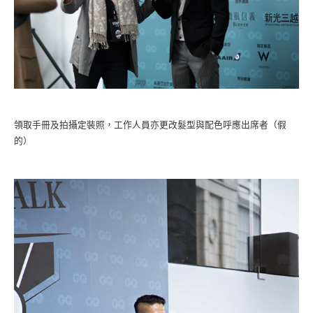
領取手冊及拍攝定裝照，工作人員亦更改髮型與配色呼應出席者（假
的）