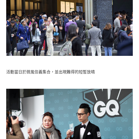
活動當日於微風信義集合，並出現難得的短暫放晴