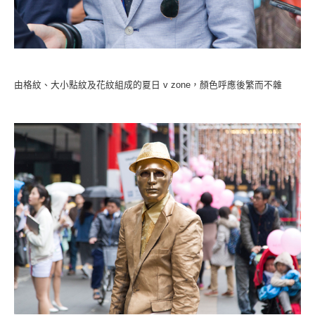
由格紋、大小點紋及花紋組成的夏日 v zone，顏色呼應後繁而不雜