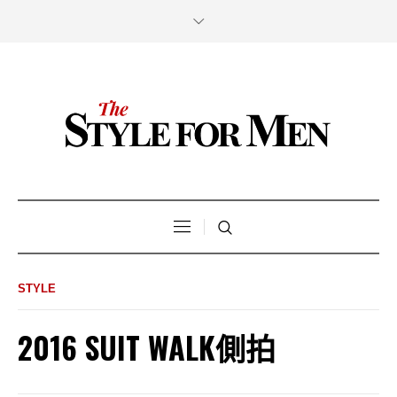
STYLE
2016 SUIT WALK側拍