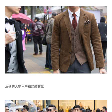
沉穩的大地色中和豹紋女氣