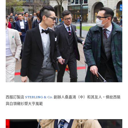
西服訂製店
STERLING & Co.
創辦人桑嘉鴻（中）和其友人，條紋西裝
與白領襯衫塑大亨風範