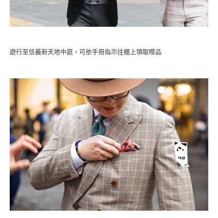
遊行至信義新天地中庭，可依手冊指示往櫃上領取贈品