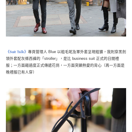
《Suit Talk》
專頁管理人 Blue 以粗毛呢及軍外套呈現粗獷，我則穿黑劍
領外套配灰條西褲的「stroller」，是比 business suit 正式的日間禮
服；一方面藉過度正式傳遞花俏，一方面突顯熱愛的背心（再一方面是
晚禮服已有人穿）