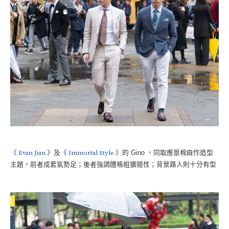
《 Evan Jian 》
及
《 Immortal Style 》
的 Gino ，同取應景棉麻作造型
主題，前者成套氣勢足；後者強調體格粗獷隨性；背景路人則十分有型