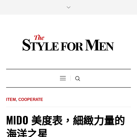
ITEM
,
COOPERATE
MIDO 美度表，細緻力量的
海洋之星