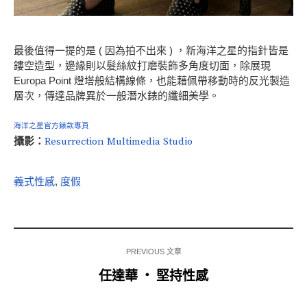
最後值得一提的是 ( 因為拍不出來 ) ，新海洋之星的指針皆是
鏤空造型，邊緣則以髮絲紋打磨裝飾多角度切面，除展現
Europa Point 燈塔般結構線條，也能藉佩帶移動時的反光製造
層次，傳達品牌異於一般潛水錶的纖細美學。
海洋之星官方錶款專頁
攝影：
Resurrection Multimedia Studio
義式性感
,
度假
PREVIOUS 文章
任達華 ‧ 堅持性感