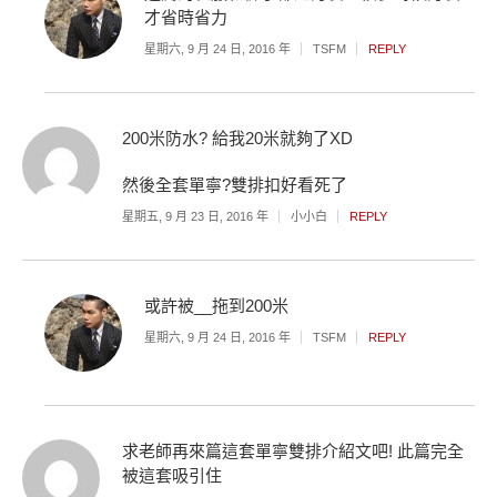
才省時省力
星期六, 9 月 24 日, 2016 年
TSFM
REPLY
200米防水? 給我20米就夠了XD
然後全套單寧?雙排扣好看死了
星期五, 9 月 23 日, 2016 年
小小白
REPLY
或許被__拖到200米
星期六, 9 月 24 日, 2016 年
TSFM
REPLY
求老師再來篇這套單寧雙排介紹文吧! 此篇完全
被這套吸引住