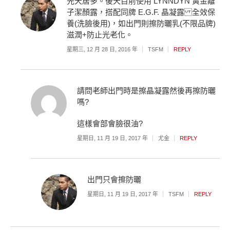
先天居多。後天目前使用 LYNNDYN 黃金離
子潔顏露，搭配同牌 E.G.F. 晶凝露 全效保
養(洗臉後用)，如出門則擦防曬乳(不限品牌)
滋潤+防止光老化。
星期三, 12 月 28 日, 2016 年
TSFM
REPLY
請問老師出門時是擦晶凝露然後再擦防曬
嗎?
這樣會部會臉很油?
星期日, 11 月 19 日, 2017 年
尤金
REPLY
出門只會擦防曬
星期日, 11 月 19 日, 2017 年
TSFM
REPLY