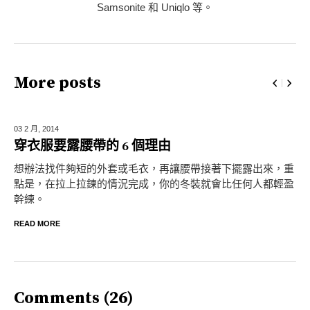
Samsonite 和 Uniqlo 等。
More posts
03 2 月,
2014
穿衣服要露腰帶的 6 個理由
想辦法找件夠短的外套或毛衣，再讓腰帶接著下擺露出來，重
點是，在拉上拉鍊的情況完成，你的冬裝就會比任何人都輕盈
幹練。
READ MORE
Comments (26)