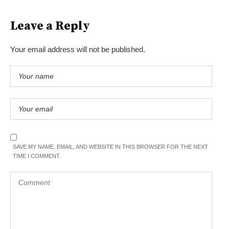
Leave a Reply
Your email address will not be published.
SAVE MY NAME, EMAIL, AND WEBSITE IN THIS BROWSER FOR THE NEXT
TIME I COMMENT.