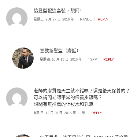
這髮型配這套裝，靚阿!
星期二, 9 月 27 日, 2016 年
RANDE
REPLY
喜歡新髮型（廢話）
星期四, 10 月 13 日, 2016 年
TSFM
REPLY
老師的膚質是天生就不錯嗎？還是後天保養的？
可以請問老師平常的保養步驟嗎？
想問有無推薦的化妝水和乳液
星期日, 12 月 25 日, 2016 年
榮
REPLY