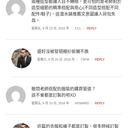
兩種造型都讓人目不轉睛，更可怕的是老師對於
造型細節的精準搭配與用心(不同造型搭配不同
配件/鞋子)，這潛水錶推薦文意圖讓人荷包失
血。
星期五, 9 月 23 日, 2016 年
CCL
REPLY
還好沒被發現襯衫偷懶不換
星期六, 9 月 24 日, 2016 年
TSFM
REPLY
敢問老師搭配的服裝的購買管道？
該不會都是訂製的吧XD
星期五, 9 月 23 日, 2016 年
HOWARD
REPLY
這篇的衣服和褲子都是訂製，很多時候訂製