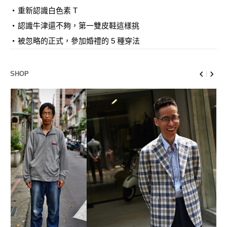
重新認識白色素 T
認識牛津還不夠，第一雙皮鞋這樣挑
被忽略的正式，參加婚禮的 5 種穿法
SHOP