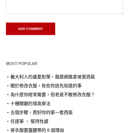
MOST POPULAR
義大利人的盛夏對策，風靡網路拿坡里西裝
關於修改衣服，有些你該先知道的事
為什麼你經常需要，但老是不敢修改衣服？
十種關鍵的增高穿法
五個步驟，買好你的第一套西裝
任達華 ‧ 堅持性感
穿衣服要露腰帶的 6 個理由