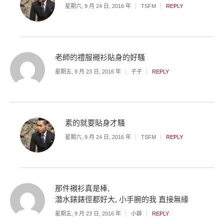
星期六, 9 月 24 日, 2016 年
TSFM
REPLY
老師的禮服襯衫貼身的好騷
星期五, 9 月 23 日, 2016 年
子子
REPLY
素的就要貼身才騷
星期六, 9 月 24 日, 2016 年
TSFM
REPLY
那件襯衫真是棒,
潛水錶錶徑都好大, 小手腕的我 直接無緣
星期五, 9 月 23 日, 2016 年
小薛
REPLY