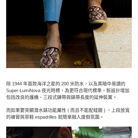
除 1944 年首款海洋之星的 200 米防水，以及黑暗中易讀的
Super-LumiNova 夜光時標，為更符合現代標準，新設計增加
包括改良的護橋、三段式鍊帶與錶帶長度的延伸裝置。
而如果要突顯潛水錶功能屬性 ( 而且不能配蛙鏡 ) ，上段放寬
的褲管與草鞋 espadrilles 就簡單融入度假氛圍。