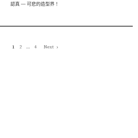
認真 — 可悲的造型界！
1
2
...
4
Next