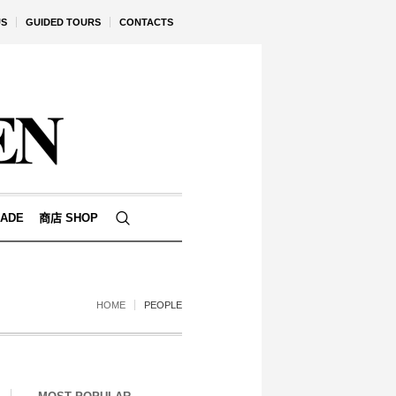
US
GUIDED TOURS
CONTACTS
ADE
商店 SHOP
HOME
PEOPLE