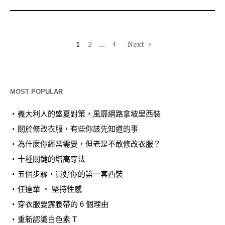
1
2
...
4
Next
MOST POPULAR
義大利人的盛夏對策，風靡網路拿坡里西裝
關於修改衣服，有些你該先知道的事
為什麼你經常需要，但老是不敢修改衣服？
十種關鍵的增高穿法
五個步驟，買好你的第一套西裝
任達華 ‧ 堅持性感
穿衣服要露腰帶的 6 個理由
重新認識白色素 T