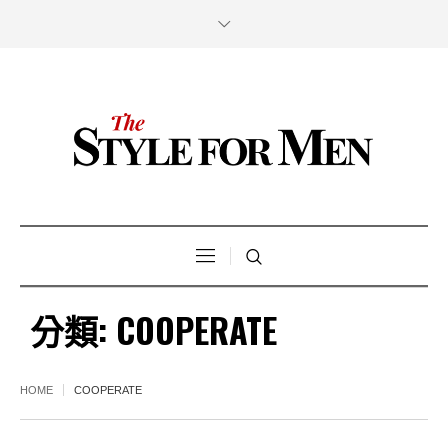
分類:
COOPERATE
HOME
COOPERATE