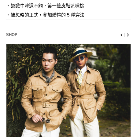
認識牛津還不夠，第一雙皮鞋這樣挑
被忽略的正式，參加婚禮的 5 種穿法
SHOP