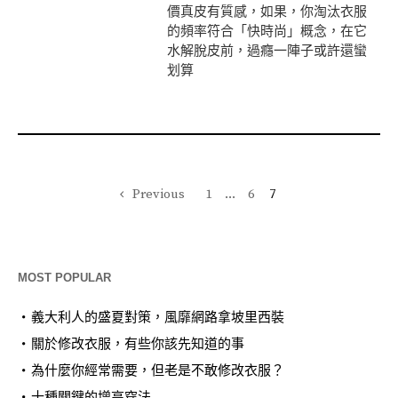
價真皮有質感，如果，你淘汰衣服
的頻率符合「快時尚」概念，在它
水解脫皮前，過癮一陣子或許還蠻
划算
Previous
1
...
6
7
MOST POPULAR
義大利人的盛夏對策，風靡網路拿坡里西裝
關於修改衣服，有些你該先知道的事
為什麼你經常需要，但老是不敢修改衣服？
十種關鍵的增高穿法