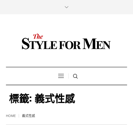
標籤:
義式性感
HOME
義式性感